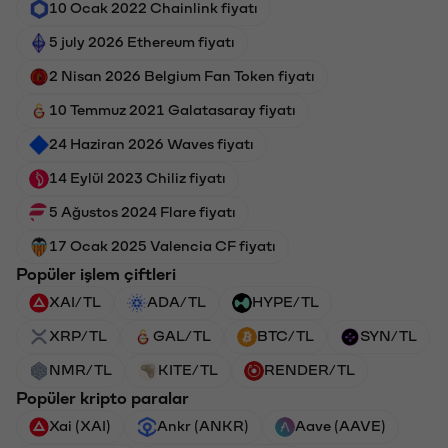
10 Ocak 2022 Chainlink fiyatı
5 july 2026 Ethereum fiyatı
2 Nisan 2026 Belgium Fan Token fiyatı
10 Temmuz 2021 Galatasaray fiyatı
24 Haziran 2026 Waves fiyatı
14 Eylül 2023 Chiliz fiyatı
5 Ağustos 2024 Flare fiyatı
17 Ocak 2025 Valencia CF fiyatı
Popüler işlem çiftleri
XAI/TL
ADA/TL
HYPE/TL
XRP/TL
GAL/TL
BTC/TL
SYN/TL
NMR/TL
KITE/TL
RENDER/TL
Popüler kripto paralar
Xai (XAI)
Ankr (ANKR)
Aave (AAVE)