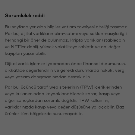
Sorumluluk reddi
Bu sayfada yer alan bilgiler yatırım tavsiyesi niteliği taşımaz.
Paribu, dijital varlıkların alım-satımı veya saklanmasıyla ilgili
herhangi bir öneride bulunmaz. Kripto varlıklar (stablecoin
ve NFT'ler dahil), yüksek volatiliteye sahiptir ve ani değer
kayıpları yaşanabilir.
Dijital varlık işlemleri yapmadan önce finansal durumunuzu
dikkatlice değerlendirin ve gerekli durumlarda hukuk, vergi
veya yatırım danışmanınızdan destek alın.
Paribu, üçüncü taraf web sitelerinin (TPW) içeriklerinden
veya kullanımından kaynaklanabilecek zarar, kayıp veya
diğer sonuçlardan sorumlu değildir. TPW kullanımı,
varlıklarınızda kayıp veya değer düşüşüne yol açabilir. Bazı
ürünler tüm bölgelerde sunulmayabilir.