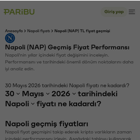
Giriş yap
Anasayfa
Napoli fiyatı
Napoli (NAP) TL fiyat geçmişi
Napoli (NAP) Geçmiş Fiyat Performansı
Napoli'nin yıllar içindeki fiyat değişimini inceleyin.
Performansını ve tarihindeki önemli dönüm noktalarını daha
iyi analiz edin.
30 Mayıs 2026 tarihindeki Napoli fiyatı ne kadardı?
30
Mayıs
2026
tarihindeki
Napoli
fiyatı ne kadardı?
Napoli geçmiş fiyatları
Napoli fiyat geçmişini takip ederek kripto varlıkların zaman
içindeki performansını izleyin. Aşağıdaki tabloyu kullanarak