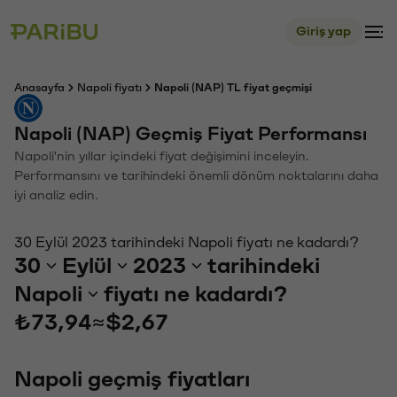
Giriş yap
Anasayfa
Napoli fiyatı
Napoli (NAP) TL fiyat geçmişi
Napoli (NAP) Geçmiş Fiyat Performansı
Napoli'nin yıllar içindeki fiyat değişimini inceleyin.
Performansını ve tarihindeki önemli dönüm noktalarını daha
iyi analiz edin.
30 Eylül 2023 tarihindeki Napoli fiyatı ne kadardı?
30
Eylül
2023
tarihindeki
Napoli
fiyatı ne kadardı?
₺73,94
≈
$2,67
Napoli geçmiş fiyatları