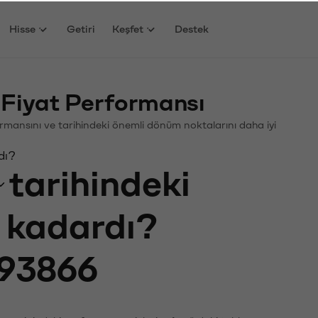
Hisse
Getiri
Keşfet
Destek
Fiyat Performansı
rformansını ve tarihindeki önemli dönüm noktalarını daha iyi
dı?
tarihindeki
e kadardı?
93866