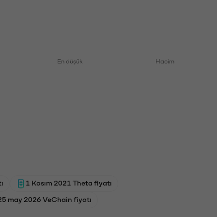
En düşük
Hacim
ı
1 Kasım 2021 Theta fiyatı
25 may 2026 VeChain fiyatı