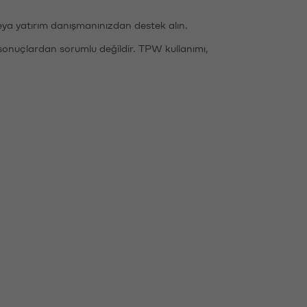
eya yatırım danışmanınızdan destek alın.
sonuçlardan sorumlu değildir. TPW kullanımı,