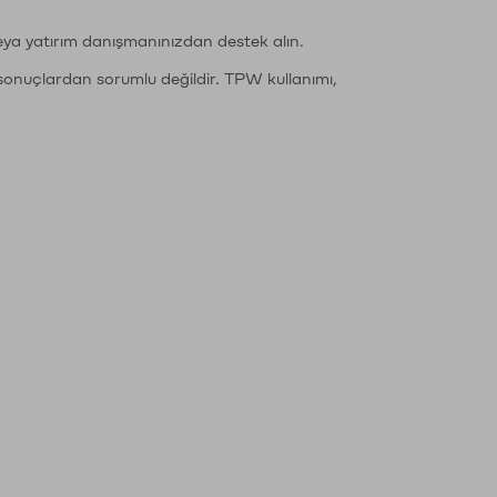
eya yatırım danışmanınızdan destek alın.
sonuçlardan sorumlu değildir. TPW kullanımı,