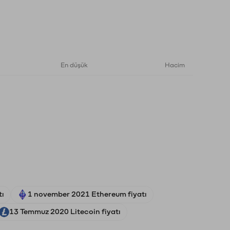
En düşük
Hacim
tı
1 november 2021 Ethereum fiyatı
13 Temmuz 2020 Litecoin fiyatı