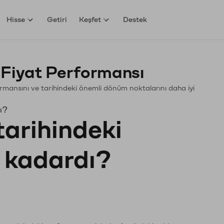
Hisse
Getiri
Keşfet
Destek
Fiyat Performansı
rformansını ve tarihindeki önemli dönüm noktalarını daha iyi
ı?
tarihindeki
e kadardı?