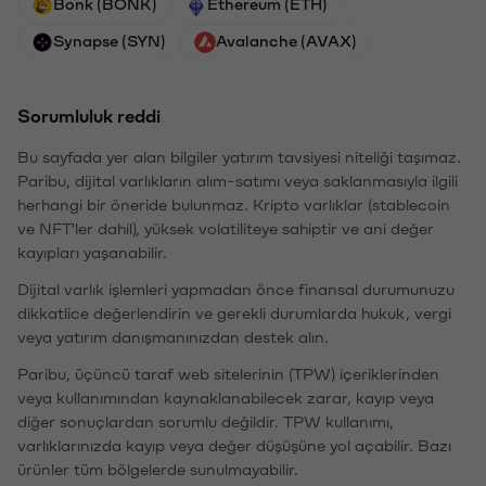
Bonk (BONK)
Ethereum (ETH)
Synapse (SYN)
Avalanche (AVAX)
Sorumluluk reddi
Bu sayfada yer alan bilgiler yatırım tavsiyesi niteliği taşımaz.
Paribu, dijital varlıkların alım-satımı veya saklanmasıyla ilgili
herhangi bir öneride bulunmaz. Kripto varlıklar (stablecoin
ve NFT'ler dahil), yüksek volatiliteye sahiptir ve ani değer
kayıpları yaşanabilir.
Dijital varlık işlemleri yapmadan önce finansal durumunuzu
dikkatlice değerlendirin ve gerekli durumlarda hukuk, vergi
veya yatırım danışmanınızdan destek alın.
Paribu, üçüncü taraf web sitelerinin (TPW) içeriklerinden
veya kullanımından kaynaklanabilecek zarar, kayıp veya
diğer sonuçlardan sorumlu değildir. TPW kullanımı,
varlıklarınızda kayıp veya değer düşüşüne yol açabilir. Bazı
ürünler tüm bölgelerde sunulmayabilir.