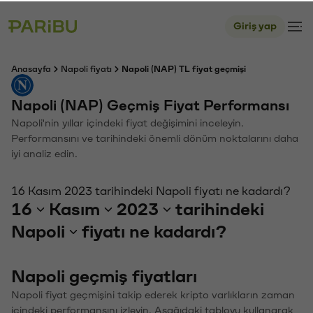
Giriş yap
Anasayfa
Napoli fiyatı
Napoli (NAP) TL fiyat geçmişi
Napoli (NAP) Geçmiş Fiyat Performansı
Napoli'nin yıllar içindeki fiyat değişimini inceleyin.
Performansını ve tarihindeki önemli dönüm noktalarını daha
iyi analiz edin.
16 Kasım 2023 tarihindeki Napoli fiyatı ne kadardı?
16
Kasım
2023
tarihindeki
Napoli
fiyatı ne kadardı?
Napoli geçmiş fiyatları
Napoli fiyat geçmişini takip ederek kripto varlıkların zaman
içindeki performansını izleyin. Aşağıdaki tabloyu kullanarak