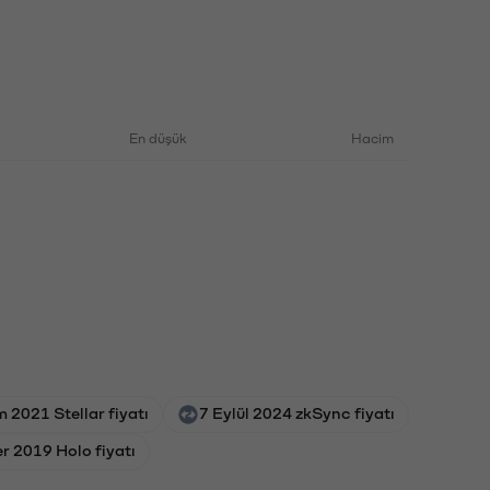
En düşük
Hacim
m 2021 Stellar fiyatı
7 Eylül 2024 zkSync fiyatı
r 2019 Holo fiyatı