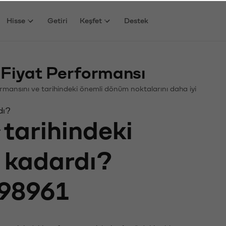
Hisse
Getiri
Keşfet
Destek
Fiyat Performansı
rformansını ve tarihindeki önemli dönüm noktalarını daha iyi
dı?
tarihindeki
e kadardı?
98961