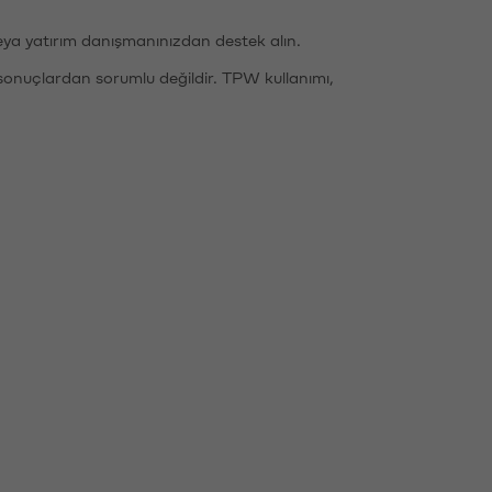
eya yatırım danışmanınızdan destek alın.
sonuçlardan sorumlu değildir. TPW kullanımı,