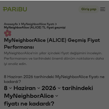
Giriş yap
Anasayfa
MyNeighborAlice fiyatı
MyNeighborAlice (ALICE) TL fiyat geçmişi
MyNeighborAlice (ALICE) Geçmiş Fiyat
Performansı
MyNeighborAlice'nin yıllar içindeki fiyat değişimini inceleyin.
Performansını ve tarihindeki önemli dönüm noktalarını daha
iyi analiz edin.
8 Haziran 2026 tarihindeki MyNeighborAlice fiyatı ne
kadardı?
8
Haziran
2026
tarihindeki
MyNeighborAlice
fiyatı ne kadardı?