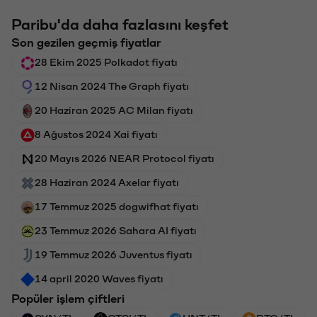
Paribu'da daha fazlasını keşfet
Son gezilen geçmiş fiyatlar
28 Ekim 2025 Polkadot fiyatı
12 Nisan 2024 The Graph fiyatı
20 Haziran 2025 AC Milan fiyatı
8 Ağustos 2024 Xai fiyatı
20 Mayıs 2026 NEAR Protocol fiyatı
28 Haziran 2024 Axelar fiyatı
17 Temmuz 2025 dogwifhat fiyatı
23 Temmuz 2026 Sahara AI fiyatı
19 Temmuz 2026 Juventus fiyatı
14 april 2020 Waves fiyatı
Popüler işlem çiftleri