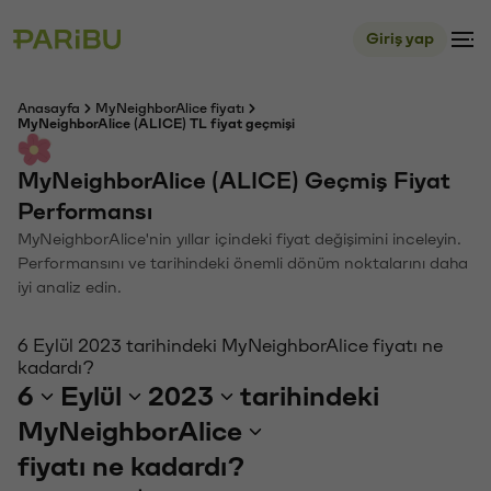
Giriş yap
Anasayfa
MyNeighborAlice fiyatı
MyNeighborAlice (ALICE) TL fiyat geçmişi
MyNeighborAlice (ALICE) Geçmiş Fiyat
Performansı
MyNeighborAlice'nin yıllar içindeki fiyat değişimini inceleyin.
Performansını ve tarihindeki önemli dönüm noktalarını daha
iyi analiz edin.
6 Eylül 2023 tarihindeki MyNeighborAlice fiyatı ne
kadardı?
6
Eylül
2023
tarihindeki
MyNeighborAlice
fiyatı ne kadardı?