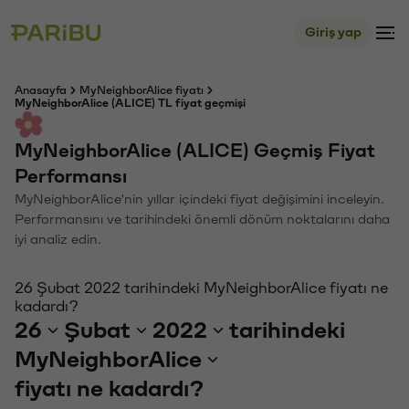
Giriş yap
Anasayfa
MyNeighborAlice fiyatı
MyNeighborAlice (ALICE) TL fiyat geçmişi
MyNeighborAlice (ALICE) Geçmiş Fiyat
Performansı
MyNeighborAlice'nin yıllar içindeki fiyat değişimini inceleyin.
Performansını ve tarihindeki önemli dönüm noktalarını daha
iyi analiz edin.
26 Şubat 2022 tarihindeki MyNeighborAlice fiyatı ne
kadardı?
26
Şubat
2022
tarihindeki
MyNeighborAlice
fiyatı ne kadardı?