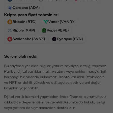
Cardano (ADA)
Kripto para fiyat tahminleri
Bitcoin (BTC)
Vanar (VANRY)
Ripple (XRP)
Pepe (PEPE)
Avalanche (AVAX)
Synapse (SYN)
Sorumluluk reddi
Bu sayfada yer alan bilgiler yatırım tavsiyesi niteliği taşımaz.
Paribu, dijital varlıkların alım-satımı veya saklanmasıyla ilgili
herhangi bir öneride bulunmaz. Kripto varlıklar (stablecoin
ve NFT'ler dahil), yüksek volatiliteye sahiptir ve ani değer
kayıpları yaşanabilir.
Dijital varlık işlemleri yapmadan önce finansal durumunuzu
dikkatlice değerlendirin ve gerekli durumlarda hukuk, vergi
veya yatırım danışmanınızdan destek alın.