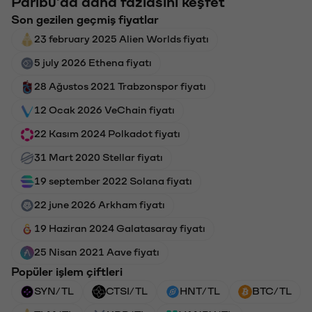
Paribu'da daha fazlasını keşfet
Son gezilen geçmiş fiyatlar
23 february 2025 Alien Worlds fiyatı
5 july 2026 Ethena fiyatı
28 Ağustos 2021 Trabzonspor fiyatı
12 Ocak 2026 VeChain fiyatı
22 Kasım 2024 Polkadot fiyatı
31 Mart 2020 Stellar fiyatı
19 september 2022 Solana fiyatı
22 june 2026 Arkham fiyatı
19 Haziran 2024 Galatasaray fiyatı
25 Nisan 2021 Aave fiyatı
Popüler işlem çiftleri
SYN/TL
CTSI/TL
HNT/TL
BTC/TL