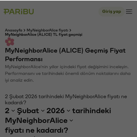
Giriş yap
Anasayfa
MyNeighborAlice fiyatı
MyNeighborAlice (ALICE) TL fiyat geçmişi
MyNeighborAlice (ALICE) Geçmiş Fiyat
Performansı
MyNeighborAlice'nin yıllar içindeki fiyat değişimini inceleyin.
Performansını ve tarihindeki önemli dönüm noktalarını daha
iyi analiz edin.
2 Şubat 2026 tarihindeki MyNeighborAlice fiyatı ne
kadardı?
2
Şubat
2026
tarihindeki
MyNeighborAlice
fiyatı ne kadardı?