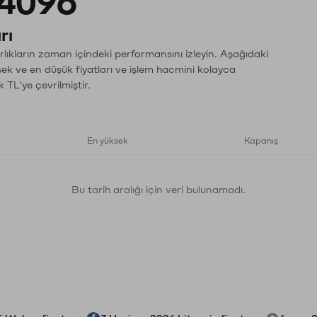
4096
rı
lıkların zaman içindeki performansını izleyin. Aşağıdaki
sek ve en düşük fiyatları ve işlem hacmini kolayca
 TL'ye çevrilmiştir.
En yüksek
Kapanış
Bu tarih aralığı için veri bulunamadı.