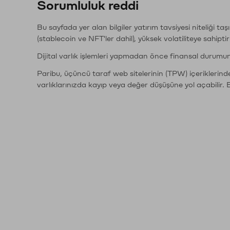
Sorumluluk reddi
Bu sayfada yer alan bilgiler yatırım tavsiyesi niteliği ta
(stablecoin ve NFT'ler dahil), yüksek volatiliteye sahipti
Dijital varlık işlemleri yapmadan önce finansal durumu
Paribu, üçüncü taraf web sitelerinin (TPW) içeriklerin
varlıklarınızda kayıp veya değer düşüşüne yol açabilir. 