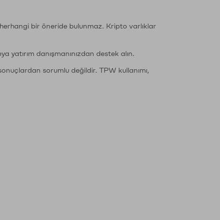
li herhangi bir öneride bulunmaz. Kripto varlıklar
eya yatırım danışmanınızdan destek alın.
sonuçlardan sorumlu değildir. TPW kullanımı,