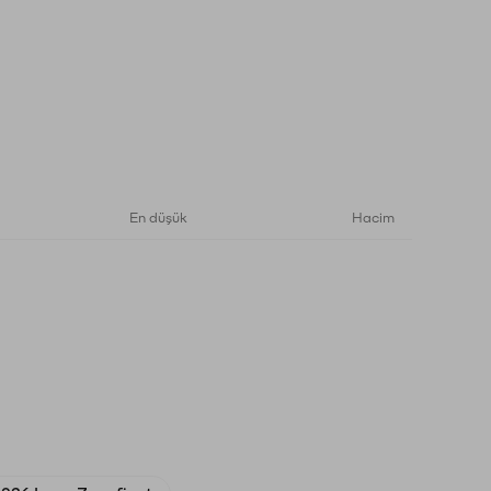
En düşük
Hacim