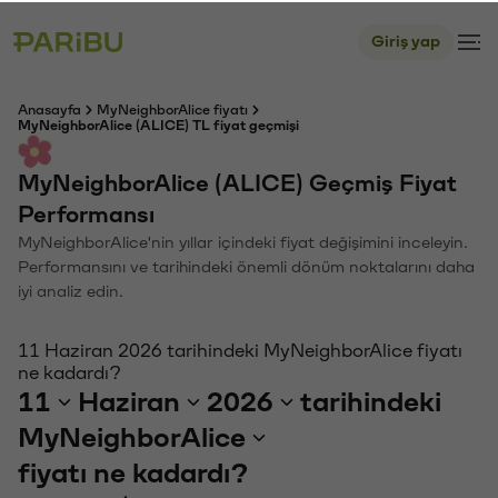
Giriş yap
Anasayfa
MyNeighborAlice fiyatı
MyNeighborAlice (ALICE) TL fiyat geçmişi
MyNeighborAlice (ALICE) Geçmiş Fiyat
Performansı
MyNeighborAlice'nin yıllar içindeki fiyat değişimini inceleyin.
Performansını ve tarihindeki önemli dönüm noktalarını daha
iyi analiz edin.
11 Haziran 2026 tarihindeki MyNeighborAlice fiyatı
ne kadardı?
11
Haziran
2026
tarihindeki
MyNeighborAlice
fiyatı ne kadardı?