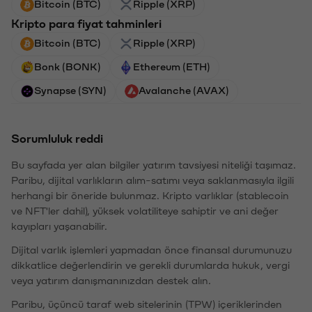
Bitcoin (BTC)
Ripple (XRP)
Kripto para fiyat tahminleri
Bitcoin (BTC)
Ripple (XRP)
Bonk (BONK)
Ethereum (ETH)
Synapse (SYN)
Avalanche (AVAX)
Sorumluluk reddi
Bu sayfada yer alan bilgiler yatırım tavsiyesi niteliği taşımaz.
Paribu, dijital varlıkların alım-satımı veya saklanmasıyla ilgili
herhangi bir öneride bulunmaz. Kripto varlıklar (stablecoin
ve NFT'ler dahil), yüksek volatiliteye sahiptir ve ani değer
kayıpları yaşanabilir.
Dijital varlık işlemleri yapmadan önce finansal durumunuzu
dikkatlice değerlendirin ve gerekli durumlarda hukuk, vergi
veya yatırım danışmanınızdan destek alın.
Paribu, üçüncü taraf web sitelerinin (TPW) içeriklerinden