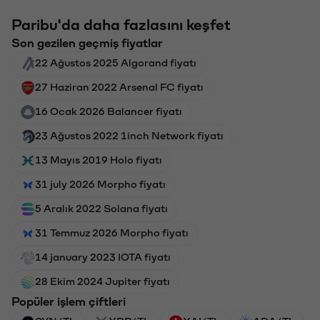
Paribu'da daha fazlasını keşfet
Son gezilen geçmiş fiyatlar
22 Ağustos 2025 Algorand fiyatı
27 Haziran 2022 Arsenal FC fiyatı
16 Ocak 2026 Balancer fiyatı
23 Ağustos 2022 1inch Network fiyatı
13 Mayıs 2019 Holo fiyatı
31 july 2026 Morpho fiyatı
5 Aralık 2022 Solana fiyatı
31 Temmuz 2026 Morpho fiyatı
14 january 2023 IOTA fiyatı
28 Ekim 2024 Jupiter fiyatı
Popüler işlem çiftleri