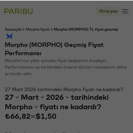
Giriş yap
Anasayfa
Morpho fiyatı
Morpho (MORPHO) TL fiyat geçmişi
Morpho (MORPHO) Geçmiş Fiyat
Performansı
Morpho'nun yıllar içindeki fiyat değişimini inceleyin.
Performansını ve tarihindeki önemli dönüm noktalarını daha
iyi analiz edin.
27 Mart 2026 tarihindeki Morpho fiyatı ne kadardı?
27
Mart
2026
tarihindeki
Morpho
fiyatı ne kadardı?
₺66,82
≈
$1,50