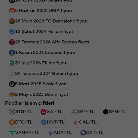
5 Haziran 2025 UMA fiyatı
26 Mart 2026 FC Barcelona fiyatı
12 Şubat 2024 Helium fiyatı
28 Temmuz 2026 Alfa Romeo fiyatı
1 Kasım 2021 Litecoin fiyatı
31 july 2026 Zilliqa fiyatı
29 Temmuz 2024 Golem fiyatı
5 Mart 2025 Skale fiyatı
2 Mayıs 2025 Beam fiyatı
Popüler işlem çiftleri
STG/TL
XAI/TL
XRP/TL
SYN/TL
BTC/TL
HNT/TL
GAL/TL
VANRY/TL
ADA/TL
OXT/TL