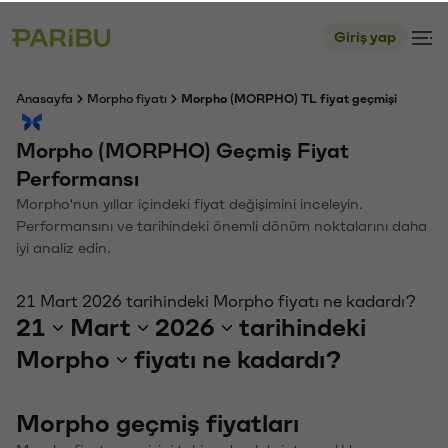
Giriş yap
Anasayfa
Morpho fiyatı
Morpho (MORPHO) TL fiyat geçmişi
Morpho (MORPHO) Geçmiş Fiyat
Performansı
Morpho'nun yıllar içindeki fiyat değişimini inceleyin.
Performansını ve tarihindeki önemli dönüm noktalarını daha
iyi analiz edin.
21 Mart 2026 tarihindeki Morpho fiyatı ne kadardı?
21
Mart
2026
tarihindeki
Morpho
fiyatı ne kadardı?
Morpho geçmiş fiyatları