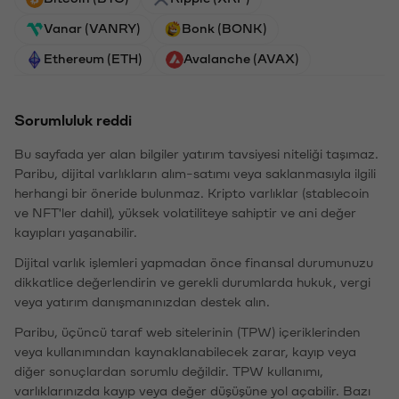
Vanar (VANRY)
Bonk (BONK)
Ethereum (ETH)
Avalanche (AVAX)
Sorumluluk reddi
Bu sayfada yer alan bilgiler yatırım tavsiyesi niteliği taşımaz.
Paribu, dijital varlıkların alım-satımı veya saklanmasıyla ilgili
herhangi bir öneride bulunmaz. Kripto varlıklar (stablecoin
ve NFT'ler dahil), yüksek volatiliteye sahiptir ve ani değer
kayıpları yaşanabilir.
Dijital varlık işlemleri yapmadan önce finansal durumunuzu
dikkatlice değerlendirin ve gerekli durumlarda hukuk, vergi
veya yatırım danışmanınızdan destek alın.
Paribu, üçüncü taraf web sitelerinin (TPW) içeriklerinden
veya kullanımından kaynaklanabilecek zarar, kayıp veya
diğer sonuçlardan sorumlu değildir. TPW kullanımı,
varlıklarınızda kayıp veya değer düşüşüne yol açabilir. Bazı