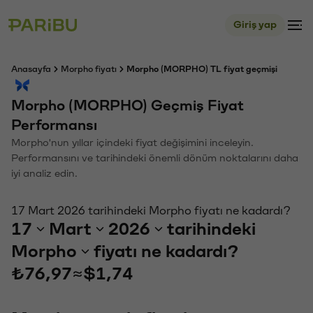
Giriş yap
Anasayfa
Morpho fiyatı
Morpho (MORPHO) TL fiyat geçmişi
Morpho (MORPHO) Geçmiş Fiyat
Performansı
Morpho'nun yıllar içindeki fiyat değişimini inceleyin.
Performansını ve tarihindeki önemli dönüm noktalarını daha
iyi analiz edin.
17 Mart 2026 tarihindeki Morpho fiyatı ne kadardı?
17
Mart
2026
tarihindeki
Morpho
fiyatı ne kadardı?
₺76,97
≈
$1,74