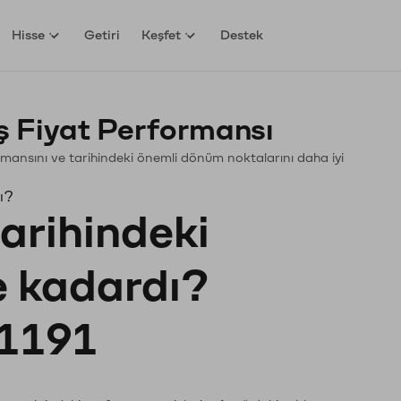
Hisse
Getiri
Keşfet
Destek
Fiyat Performansı
formansını ve tarihindeki önemli dönüm noktalarını daha iyi
ı?
tarihindeki
ne kadardı?
1191