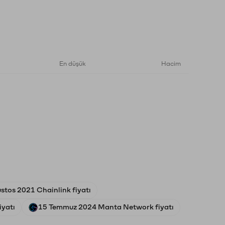
En düşük
Hacim
stos 2021 Chainlink fiyatı
iyatı
15 Temmuz 2024 Manta Network fiyatı