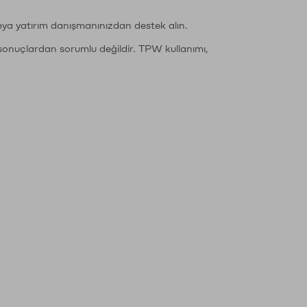
eya yatırım danışmanınızdan destek alın.
sonuçlardan sorumlu değildir. TPW kullanımı,