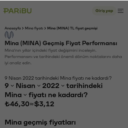
Giriş yap
Anasayfa
Mina fiyatı
Mina (MINA) TL fiyat geçmişi
Mina (MINA) Geçmiş Fiyat Performansı
Mina'nın yıllar içindeki fiyat değişimini inceleyin.
Performansını ve tarihindeki önemli dönüm noktalarını daha
iyi analiz edin.
9 Nisan 2022 tarihindeki Mina fiyatı ne kadardı?
9
Nisan
2022
tarihindeki
Mina
fiyatı ne kadardı?
₺46,30
≈
$3,12
Mina geçmiş fiyatları