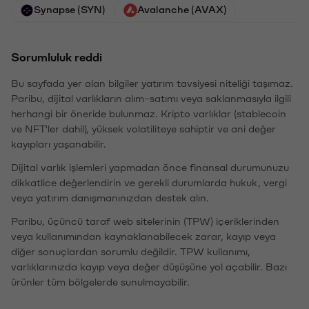
Synapse (SYN)
Avalanche (AVAX)
Sorumluluk reddi
Bu sayfada yer alan bilgiler yatırım tavsiyesi niteliği taşımaz.
Paribu, dijital varlıkların alım-satımı veya saklanmasıyla ilgili
herhangi bir öneride bulunmaz. Kripto varlıklar (stablecoin
ve NFT'ler dahil), yüksek volatiliteye sahiptir ve ani değer
kayıpları yaşanabilir.
Dijital varlık işlemleri yapmadan önce finansal durumunuzu
dikkatlice değerlendirin ve gerekli durumlarda hukuk, vergi
veya yatırım danışmanınızdan destek alın.
Paribu, üçüncü taraf web sitelerinin (TPW) içeriklerinden
veya kullanımından kaynaklanabilecek zarar, kayıp veya
diğer sonuçlardan sorumlu değildir. TPW kullanımı,
varlıklarınızda kayıp veya değer düşüşüne yol açabilir. Bazı
ürünler tüm bölgelerde sunulmayabilir.