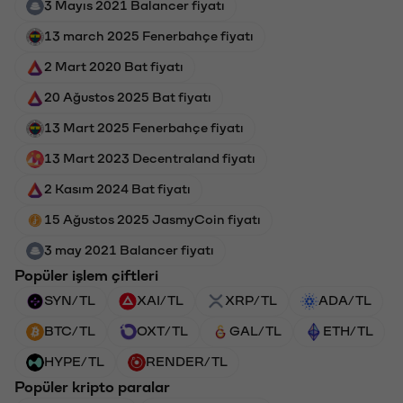
3 Mayıs 2021 Balancer fiyatı
13 march 2025 Fenerbahçe fiyatı
2 Mart 2020 Bat fiyatı
20 Ağustos 2025 Bat fiyatı
13 Mart 2025 Fenerbahçe fiyatı
13 Mart 2023 Decentraland fiyatı
2 Kasım 2024 Bat fiyatı
15 Ağustos 2025 JasmyCoin fiyatı
3 may 2021 Balancer fiyatı
Popüler işlem çiftleri
SYN/TL
XAI/TL
XRP/TL
ADA/TL
BTC/TL
OXT/TL
GAL/TL
ETH/TL
HYPE/TL
RENDER/TL
Popüler kripto paralar