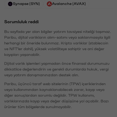
Synapse (SYN)
Avalanche (AVAX)
Sorumluluk reddi
Bu sayfada yer alan bilgiler yatırım tavsiyesi niteliği taşımaz.
Paribu, dijital varlıkların alım-satımı veya saklanmasıyla ilgili
herhangi bir öneride bulunmaz. Kripto varlıklar (stablecoin
ve NFT'ler dahil), yüksek volatiliteye sahiptir ve ani değer
kayıpları yaşanabilir.
Dijital varlık işlemleri yapmadan önce finansal durumunuzu
dikkatlice değerlendirin ve gerekli durumlarda hukuk, vergi
veya yatırım danışmanınızdan destek alın.
Paribu, üçüncü taraf web sitelerinin (TPW) içeriklerinden
veya kullanımından kaynaklanabilecek zarar, kayıp veya
diğer sonuçlardan sorumlu değildir. TPW kullanımı,
varlıklarınızda kayıp veya değer düşüşüne yol açabilir. Bazı
ürünler tüm bölgelerde sunulmayabilir.