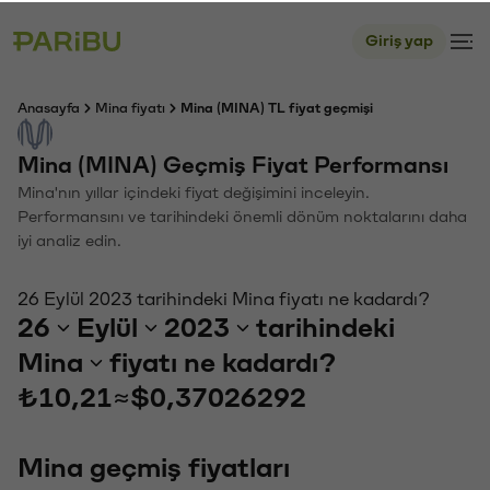
Giriş yap
Anasayfa
Mina fiyatı
Mina (MINA) TL fiyat geçmişi
Mina (MINA) Geçmiş Fiyat Performansı
Mina'nın yıllar içindeki fiyat değişimini inceleyin.
Performansını ve tarihindeki önemli dönüm noktalarını daha
iyi analiz edin.
26 Eylül 2023 tarihindeki Mina fiyatı ne kadardı?
26
Eylül
2023
tarihindeki
Mina
fiyatı ne kadardı?
₺10,21
≈
$0,37026292
Mina geçmiş fiyatları