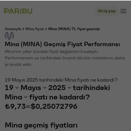
Giriş yap
Anasayfa
Mina fiyatı
Mina (MINA) TL fiyat geçmişi
Mina (MINA) Geçmiş Fiyat Performansı
Mina'nın yıllar içindeki fiyat değişimini inceleyin.
Performansını ve tarihindeki önemli dönüm noktalarını daha
iyi analiz edin.
19 Mayıs 2025 tarihindeki Mina fiyatı ne kadardı?
19
Mayıs
2025
tarihindeki
Mina
fiyatı ne kadardı?
₺9,73
≈
$0,25072796
Mina geçmiş fiyatları