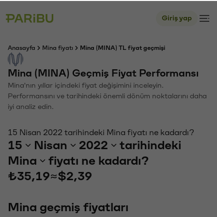
Giriş yap
Anasayfa
Mina fiyatı
Mina (MINA) TL fiyat geçmişi
Mina (MINA) Geçmiş Fiyat Performansı
Mina'nın yıllar içindeki fiyat değişimini inceleyin.
Performansını ve tarihindeki önemli dönüm noktalarını daha
iyi analiz edin.
15 Nisan 2022 tarihindeki Mina fiyatı ne kadardı?
15
Nisan
2022
tarihindeki
Mina
fiyatı ne kadardı?
₺35,19
≈
$2,39
Mina geçmiş fiyatları