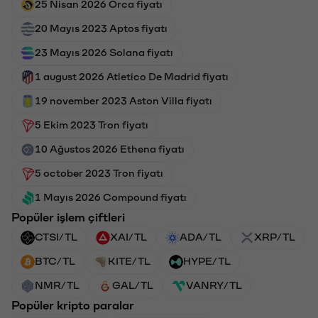
25 Nisan 2026 Orca fiyatı
20 Mayıs 2023 Aptos fiyatı
23 Mayıs 2026 Solana fiyatı
1 august 2026 Atletico De Madrid fiyatı
19 november 2023 Aston Villa fiyatı
5 Ekim 2023 Tron fiyatı
10 Ağustos 2026 Ethena fiyatı
5 october 2023 Tron fiyatı
1 Mayıs 2026 Compound fiyatı
Popüler işlem çiftleri
CTSI/TL
XAI/TL
ADA/TL
XRP/TL
BTC/TL
KITE/TL
HYPE/TL
NMR/TL
GAL/TL
VANRY/TL
Popüler kripto paralar