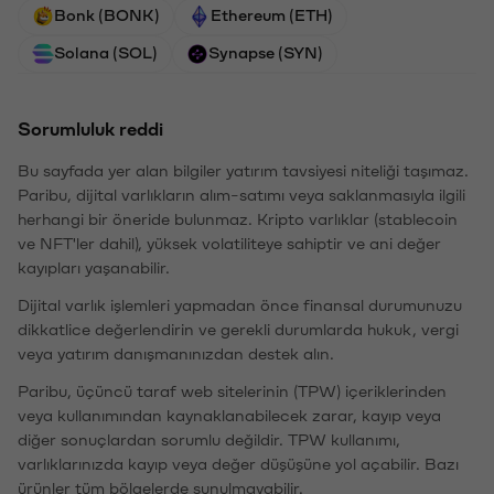
Bonk (BONK)
Ethereum (ETH)
Solana (SOL)
Synapse (SYN)
Sorumluluk reddi
Bu sayfada yer alan bilgiler yatırım tavsiyesi niteliği taşımaz.
Paribu, dijital varlıkların alım-satımı veya saklanmasıyla ilgili
herhangi bir öneride bulunmaz. Kripto varlıklar (stablecoin
ve NFT'ler dahil), yüksek volatiliteye sahiptir ve ani değer
kayıpları yaşanabilir.
Dijital varlık işlemleri yapmadan önce finansal durumunuzu
dikkatlice değerlendirin ve gerekli durumlarda hukuk, vergi
veya yatırım danışmanınızdan destek alın.
Paribu, üçüncü taraf web sitelerinin (TPW) içeriklerinden
veya kullanımından kaynaklanabilecek zarar, kayıp veya
diğer sonuçlardan sorumlu değildir. TPW kullanımı,
varlıklarınızda kayıp veya değer düşüşüne yol açabilir. Bazı
ürünler tüm bölgelerde sunulmayabilir.