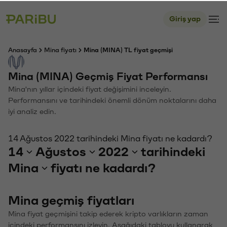
Giriş yap
Anasayfa
Mina fiyatı
Mina (MINA) TL fiyat geçmişi
Mina (MINA) Geçmiş Fiyat Performansı
Mina'nın yıllar içindeki fiyat değişimini inceleyin.
Performansını ve tarihindeki önemli dönüm noktalarını daha
iyi analiz edin.
14 Ağustos 2022 tarihindeki Mina fiyatı ne kadardı?
14
Ağustos
2022
tarihindeki
Mina
fiyatı ne kadardı?
Mina geçmiş fiyatları
Mina fiyat geçmişini takip ederek kripto varlıkların zaman
içindeki performansını izleyin. Aşağıdaki tabloyu kullanarak