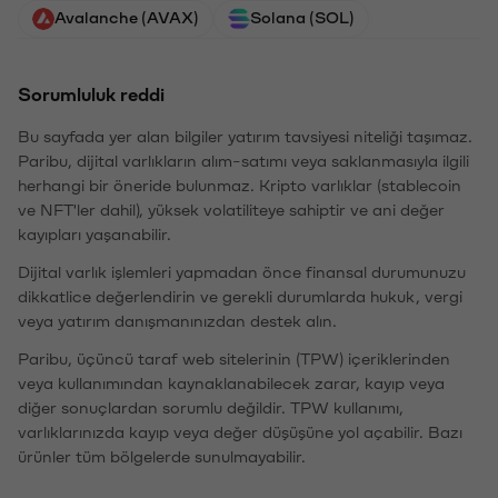
Avalanche (AVAX)
Solana (SOL)
Sorumluluk reddi
Bu sayfada yer alan bilgiler yatırım tavsiyesi niteliği taşımaz.
Paribu, dijital varlıkların alım-satımı veya saklanmasıyla ilgili
herhangi bir öneride bulunmaz. Kripto varlıklar (stablecoin
ve NFT'ler dahil), yüksek volatiliteye sahiptir ve ani değer
kayıpları yaşanabilir.
Dijital varlık işlemleri yapmadan önce finansal durumunuzu
dikkatlice değerlendirin ve gerekli durumlarda hukuk, vergi
veya yatırım danışmanınızdan destek alın.
Paribu, üçüncü taraf web sitelerinin (TPW) içeriklerinden
veya kullanımından kaynaklanabilecek zarar, kayıp veya
diğer sonuçlardan sorumlu değildir. TPW kullanımı,
varlıklarınızda kayıp veya değer düşüşüne yol açabilir. Bazı
ürünler tüm bölgelerde sunulmayabilir.