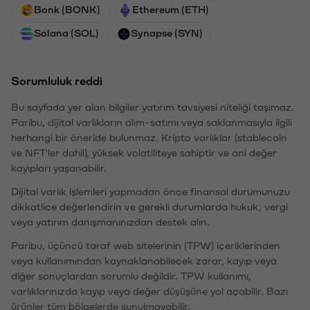
Bonk (BONK)
Ethereum (ETH)
Solana (SOL)
Synapse (SYN)
Sorumluluk reddi
Bu sayfada yer alan bilgiler yatırım tavsiyesi niteliği taşımaz.
Paribu, dijital varlıkların alım-satımı veya saklanmasıyla ilgili
herhangi bir öneride bulunmaz. Kripto varlıklar (stablecoin
ve NFT'ler dahil), yüksek volatiliteye sahiptir ve ani değer
kayıpları yaşanabilir.
Dijital varlık işlemleri yapmadan önce finansal durumunuzu
dikkatlice değerlendirin ve gerekli durumlarda hukuk, vergi
veya yatırım danışmanınızdan destek alın.
Paribu, üçüncü taraf web sitelerinin (TPW) içeriklerinden
veya kullanımından kaynaklanabilecek zarar, kayıp veya
diğer sonuçlardan sorumlu değildir. TPW kullanımı,
varlıklarınızda kayıp veya değer düşüşüne yol açabilir. Bazı
ürünler tüm bölgelerde sunulmayabilir.