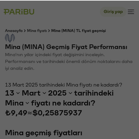
Giriş yap
Anasayfa
Mina fiyatı
Mina (MINA) TL fiyat geçmişi
Mina (MINA) Geçmiş Fiyat Performansı
Mina'nın yıllar içindeki fiyat değişimini inceleyin.
Performansını ve tarihindeki önemli dönüm noktalarını daha
iyi analiz edin.
13 Mart 2025 tarihindeki Mina fiyatı ne kadardı?
13
Mart
2025
tarihindeki
Mina
fiyatı ne kadardı?
₺9,49
≈
$0,25875937
Mina geçmiş fiyatları