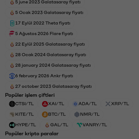
5 june 2023 Galatasaray fiyatı
5 Ocak 2023 Galatasaray fiyatı
17 Eylül 2022 Theta fiyatı
5 Ağustos 2026 Flare fiyatı
22 Eylül 2025 Galatasaray fiyatı
28 Ocak 2024 Galatasaray fiyatı
28 january 2024 Galatasaray fiyatı
6 february 2026 Ankr fiyatı
27 october 2023 Galatasaray fiyatı
Popüler işlem çiftleri
CTSI/TL
XAI/TL
ADA/TL
XRP/TL
KITE/TL
BTC/TL
NMR/TL
HYPE/TL
GAL/TL
VANRY/TL
Popüler kripto paralar