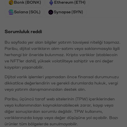
Bonk (BONK)
Ethereum (ETH)
Solana (SOL)
Synapse (SYN)
Sorumluluk reddi
Bu sayfada yer alan bilgiler yatırım tavsiyesi niteliği taşımaz.
Paribu, dijital varlıkların alım-satımı veya saklanmasıyla ilgili
herhangi bir öneride bulunmaz. Kripto varlıklar (stablecoin
ve NFT'ler dahil), yüksek volatiliteye sahiptir ve ani değer
kayıpları yaşanabilir.
Dijital varlık işlemleri yapmadan önce finansal durumunuzu
dikkatlice değerlendirin ve gerekli durumlarda hukuk, vergi
veya yatırım danışmanınızdan destek alın.
Paribu, üçüncü taraf web sitelerinin (TPW) içeriklerinden
veya kullanımından kaynaklanabilecek zarar, kayıp veya
diğer sonuçlardan sorumlu değildir. TPW kullanımı,
varlıklarınızda kayıp veya değer düşüşüne yol açabilir. Bazı
ürünler tüm bölgelerde sunulmayabilir.