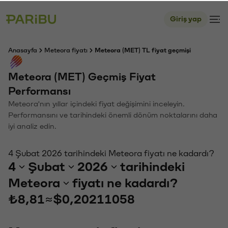
Giriş yap
Anasayfa
Meteora fiyatı
Meteora (MET) TL fiyat geçmişi
Meteora (MET) Geçmiş Fiyat
Performansı
Meteora'nın yıllar içindeki fiyat değişimini inceleyin.
Performansını ve tarihindeki önemli dönüm noktalarını daha
iyi analiz edin.
4 Şubat 2026 tarihindeki Meteora fiyatı ne kadardı?
4
Şubat
2026
tarihindeki
Meteora
fiyatı ne kadardı?
₺8,81
≈
$0,20211058