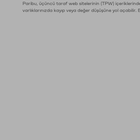
Paribu, üçüncü taraf web sitelerinin (TPW) içeriklerin
varlıklarınızda kayıp veya değer düşüşüne yol açabilir. 