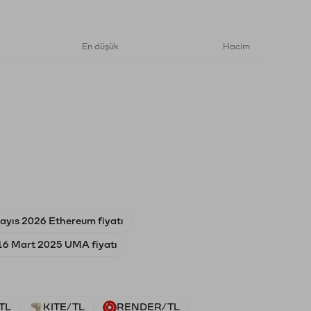
En düşük
Hacim
ayıs 2026 Ethereum fiyatı
16 Mart 2025 UMA fiyatı
TL
KITE/TL
RENDER/TL