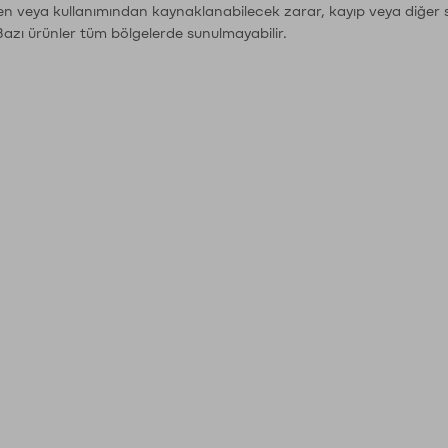
den veya kullanımından kaynaklanabilecek zarar, kayıp veya diğer 
Bazı ürünler tüm bölgelerde sunulmayabilir.