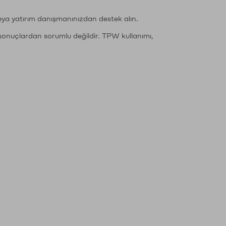
eya yatırım danışmanınızdan destek alın.
sonuçlardan sorumlu değildir. TPW kullanımı,