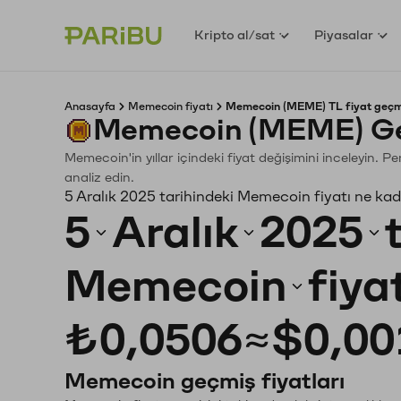
Kripto al/sat
Piyasalar
Anasayfa
Memecoin fiyatı
Memecoin (MEME) TL fiyat geçm
Memecoin (MEME) Ge
Memecoin'in yıllar içindeki fiyat değişimini inceleyin. 
analiz edin.
5 Aralık 2025 tarihindeki Memecoin fiyatı ne ka
5
Aralık
2025
Memecoin
fiya
₺0,0506
≈
$0,00
Memecoin geçmiş fiyatları