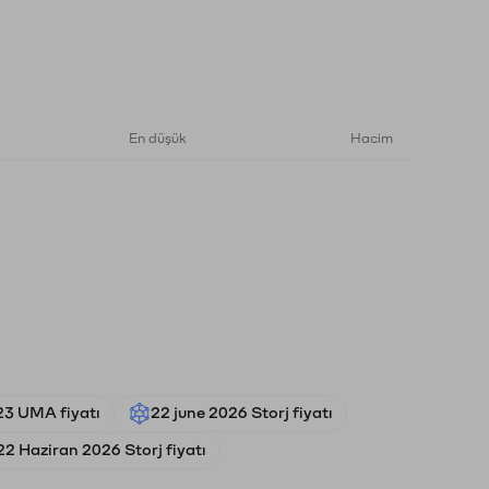
En düşük
Hacim
23 UMA fiyatı
22 june 2026 Storj fiyatı
22 Haziran 2026 Storj fiyatı