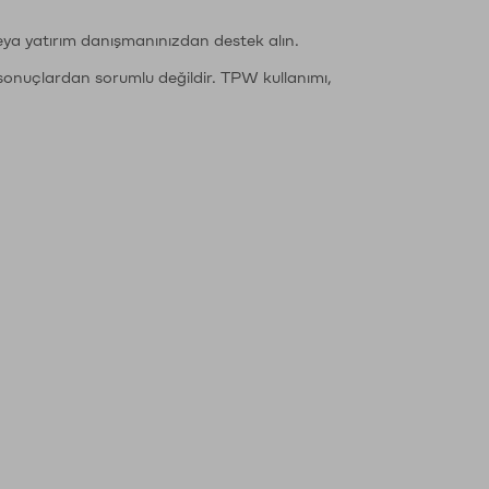
eya yatırım danışmanınızdan destek alın.
sonuçlardan sorumlu değildir. TPW kullanımı,