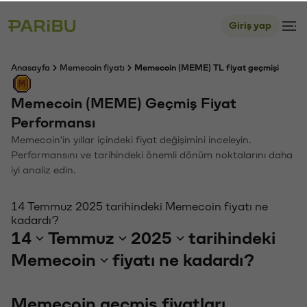
Giriş yap
Anasayfa
Memecoin fiyatı
Memecoin (MEME) TL fiyat geçmişi
Memecoin (MEME) Geçmiş Fiyat
Performansı
Memecoin'in yıllar içindeki fiyat değişimini inceleyin.
Performansını ve tarihindeki önemli dönüm noktalarını daha
iyi analiz edin.
14 Temmuz 2025 tarihindeki Memecoin fiyatı ne
kadardı?
14
Temmuz
2025
tarihindeki
Memecoin
fiyatı ne kadardı?
Memecoin geçmiş fiyatları