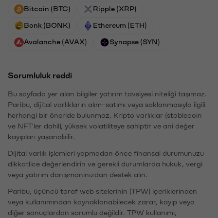
Bitcoin (BTC)
Ripple (XRP)
Bonk (BONK)
Ethereum (ETH)
Avalanche (AVAX)
Synapse (SYN)
Sorumluluk reddi
Bu sayfada yer alan bilgiler yatırım tavsiyesi niteliği taşımaz.
Paribu, dijital varlıkların alım-satımı veya saklanmasıyla ilgili
herhangi bir öneride bulunmaz. Kripto varlıklar (stablecoin
ve NFT'ler dahil), yüksek volatiliteye sahiptir ve ani değer
kayıpları yaşanabilir.
Dijital varlık işlemleri yapmadan önce finansal durumunuzu
dikkatlice değerlendirin ve gerekli durumlarda hukuk, vergi
veya yatırım danışmanınızdan destek alın.
Paribu, üçüncü taraf web sitelerinin (TPW) içeriklerinden
veya kullanımından kaynaklanabilecek zarar, kayıp veya
diğer sonuçlardan sorumlu değildir. TPW kullanımı,