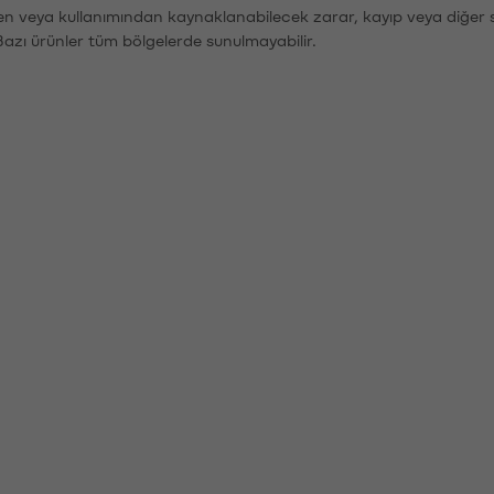
den veya kullanımından kaynaklanabilecek zarar, kayıp veya diğer 
Bazı ürünler tüm bölgelerde sunulmayabilir.