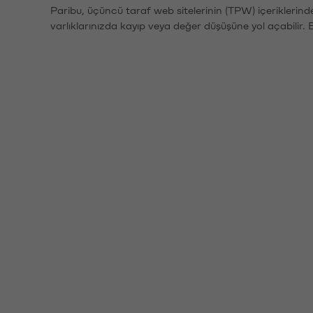
Paribu, üçüncü taraf web sitelerinin (TPW) içeriklerin
varlıklarınızda kayıp veya değer düşüşüne yol açabilir. 