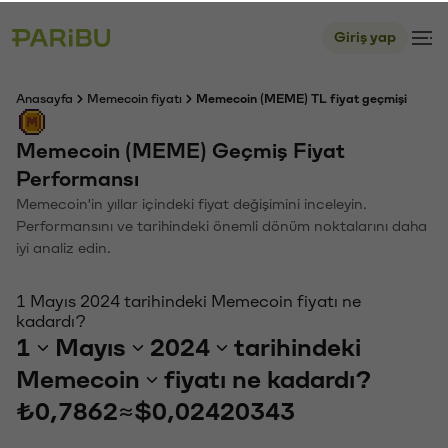
Giriş yap
Anasayfa
Memecoin fiyatı
Memecoin (MEME) TL fiyat geçmişi
Memecoin (MEME) Geçmiş Fiyat
Performansı
Memecoin'in yıllar içindeki fiyat değişimini inceleyin.
Performansını ve tarihindeki önemli dönüm noktalarını daha
iyi analiz edin.
1 Mayıs 2024 tarihindeki Memecoin fiyatı ne
kadardı?
1
Mayıs
2024
tarihindeki
Memecoin
fiyatı ne kadardı?
₺0,7862
≈
$0,02420343