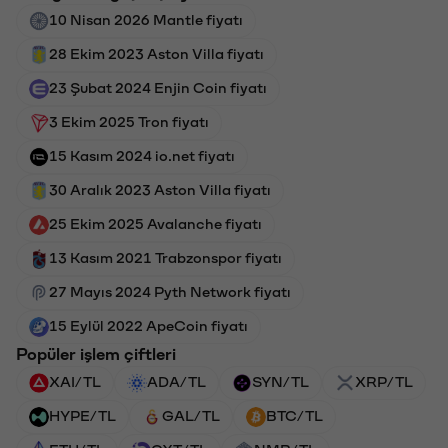
10 Nisan 2026 Mantle fiyatı
28 Ekim 2023 Aston Villa fiyatı
23 Şubat 2024 Enjin Coin fiyatı
3 Ekim 2025 Tron fiyatı
15 Kasım 2024 io.net fiyatı
30 Aralık 2023 Aston Villa fiyatı
25 Ekim 2025 Avalanche fiyatı
13 Kasım 2021 Trabzonspor fiyatı
27 Mayıs 2024 Pyth Network fiyatı
15 Eylül 2022 ApeCoin fiyatı
Popüler işlem çiftleri
XAI/TL
ADA/TL
SYN/TL
XRP/TL
HYPE/TL
GAL/TL
BTC/TL