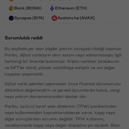
Bonk (BONK)
Ethereum (ETH)
Synapse (SYN)
Avalanche (AVAX)
Sorumluluk reddi
Bu sayfada yer alan bilgiler yatırım tavsiyesi niteliği taşımaz.
Paribu, dijital varlıkların alım-satımı veya saklanmasıyla ilgili
herhangi bir öneride bulunmaz. Kripto varlıklar (stablecoin
ve NFT'ler dahil), yüksek volatiliteye sahiptir ve ani değer
kayıpları yaşanabilir.
Dijital varlık işlemleri yapmadan önce finansal durumunuzu
dikkatlice değerlendirin ve gerekli durumlarda hukuk, vergi
veya yatırım danışmanınızdan destek alın.
Paribu, üçüncü taraf web sitelerinin (TPW) içeriklerinden
veya kullanımından kaynaklanabilecek zarar, kayıp veya
diğer sonuçlardan sorumlu değildir. TPW kullanımı,
varlıklarınızda kayıp veya değer düşüşüne yol açabilir. Bazı