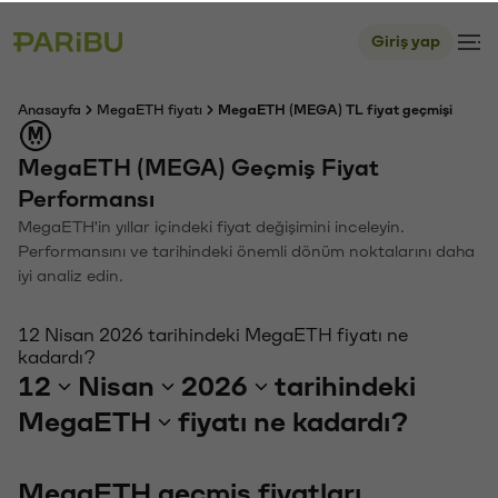
Giriş yap
Anasayfa
MegaETH fiyatı
MegaETH (MEGA) TL fiyat geçmişi
MegaETH (MEGA) Geçmiş Fiyat
Performansı
MegaETH'in yıllar içindeki fiyat değişimini inceleyin.
Performansını ve tarihindeki önemli dönüm noktalarını daha
iyi analiz edin.
12 Nisan 2026 tarihindeki MegaETH fiyatı ne
kadardı?
12
Nisan
2026
tarihindeki
MegaETH
fiyatı ne kadardı?
MegaETH geçmiş fiyatları