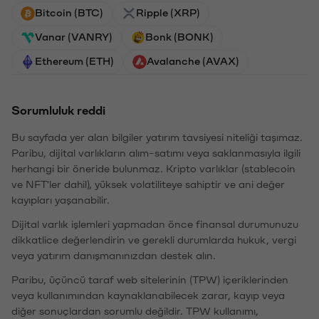
Bitcoin (BTC)
Ripple (XRP)
Vanar (VANRY)
Bonk (BONK)
Ethereum (ETH)
Avalanche (AVAX)
Sorumluluk reddi
Bu sayfada yer alan bilgiler yatırım tavsiyesi niteliği taşımaz.
Paribu, dijital varlıkların alım-satımı veya saklanmasıyla ilgili
herhangi bir öneride bulunmaz. Kripto varlıklar (stablecoin
ve NFT'ler dahil), yüksek volatiliteye sahiptir ve ani değer
kayıpları yaşanabilir.
Dijital varlık işlemleri yapmadan önce finansal durumunuzu
dikkatlice değerlendirin ve gerekli durumlarda hukuk, vergi
veya yatırım danışmanınızdan destek alın.
Paribu, üçüncü taraf web sitelerinin (TPW) içeriklerinden
veya kullanımından kaynaklanabilecek zarar, kayıp veya
diğer sonuçlardan sorumlu değildir. TPW kullanımı,