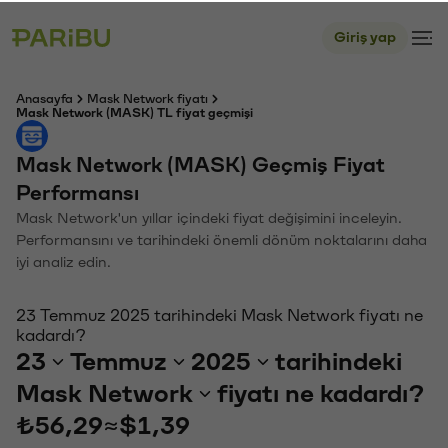
Giriş yap
Anasayfa
Mask Network fiyatı
Mask Network (MASK) TL fiyat geçmişi
Mask Network (MASK) Geçmiş Fiyat
Performansı
Mask Network'un yıllar içindeki fiyat değişimini inceleyin.
Performansını ve tarihindeki önemli dönüm noktalarını daha
iyi analiz edin.
23 Temmuz 2025 tarihindeki Mask Network fiyatı ne
kadardı?
23
Temmuz
2025
tarihindeki
Mask Network
fiyatı ne kadardı?
₺56,29
≈
$1,39