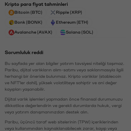
Kripto para fiyat tahminleri
Bitcoin (BTC)
Ripple (XRP)
Bonk (BONK)
Ethereum (ETH)
Avalanche (AVAX)
Solana (SOL)
Sorumluluk reddi
Bu sayfada yer alan bilgiler yatırım tavsiyesi niteliği taşımaz.
Paribu, dijital varlıkların alım-satımı veya saklanmasıyla ilgili
herhangi bir öneride bulunmaz. Kripto varlıklar (stablecoin
ve NFT'ler dahil), yüksek volatiliteye sahiptir ve ani değer
kayıpları yaşanabilir.
Dijital varlık işlemleri yapmadan önce finansal durumunuzu
dikkatlice değerlendirin ve gerekli durumlarda hukuk, vergi
veya yatırım danışmanınızdan destek alın.
Paribu, üçüncü taraf web sitelerinin (TPW) içeriklerinden
veya kullanımından kaynaklanabilecek zarar, kayıp veya