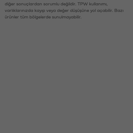
diğer sonuçlardan sorumlu değildir. TPW kullanımı,
varlıklarınızda kayıp veya değer düşüşüne yol açabilir. Bazı
ürünler tüm bölgelerde sunulmayabilir.