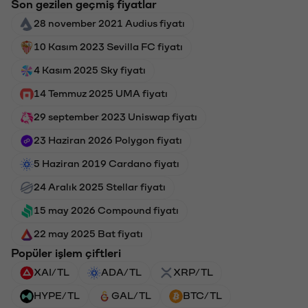
Son gezilen geçmiş fiyatlar
28 november 2021 Audius fiyatı
10 Kasım 2023 Sevilla FC fiyatı
4 Kasım 2025 Sky fiyatı
14 Temmuz 2025 UMA fiyatı
29 september 2023 Uniswap fiyatı
23 Haziran 2026 Polygon fiyatı
5 Haziran 2019 Cardano fiyatı
24 Aralık 2025 Stellar fiyatı
15 may 2026 Compound fiyatı
22 may 2025 Bat fiyatı
Popüler işlem çiftleri
XAI/TL
ADA/TL
XRP/TL
HYPE/TL
GAL/TL
BTC/TL