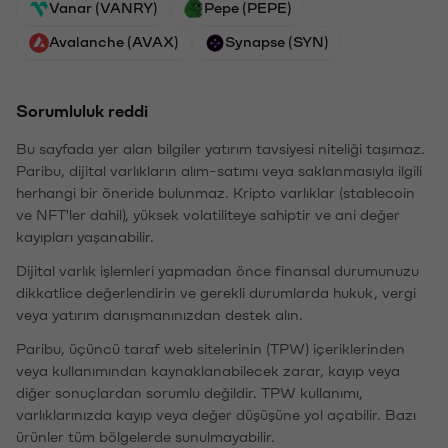
Vanar (VANRY)
Pepe (PEPE)
Avalanche (AVAX)
Synapse (SYN)
Sorumluluk reddi
Bu sayfada yer alan bilgiler yatırım tavsiyesi niteliği taşımaz.
Paribu, dijital varlıkların alım-satımı veya saklanmasıyla ilgili
herhangi bir öneride bulunmaz. Kripto varlıklar (stablecoin
ve NFT'ler dahil), yüksek volatiliteye sahiptir ve ani değer
kayıpları yaşanabilir.
Dijital varlık işlemleri yapmadan önce finansal durumunuzu
dikkatlice değerlendirin ve gerekli durumlarda hukuk, vergi
veya yatırım danışmanınızdan destek alın.
Paribu, üçüncü taraf web sitelerinin (TPW) içeriklerinden
veya kullanımından kaynaklanabilecek zarar, kayıp veya
diğer sonuçlardan sorumlu değildir. TPW kullanımı,
varlıklarınızda kayıp veya değer düşüşüne yol açabilir. Bazı
ürünler tüm bölgelerde sunulmayabilir.