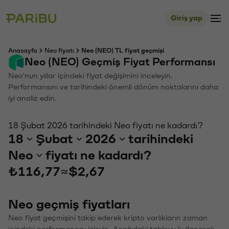
Giriş yap
Anasayfa
Neo fiyatı
Neo (NEO) TL fiyat geçmişi
Neo (NEO) Geçmiş Fiyat Performansı
Neo'nun yıllar içindeki fiyat değişimini inceleyin.
Performansını ve tarihindeki önemli dönüm noktalarını daha
iyi analiz edin.
18 Şubat 2026 tarihindeki Neo fiyatı ne kadardı?
18
Şubat
2026
tarihindeki
Neo
fiyatı ne kadardı?
₺116,77
≈
$2,67
Neo geçmiş fiyatları
Neo fiyat geçmişini takip ederek kripto varlıkların zaman