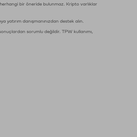
li herhangi bir öneride bulunmaz. Kripto varlıklar
eya yatırım danışmanınızdan destek alın.
sonuçlardan sorumlu değildir. TPW kullanımı,