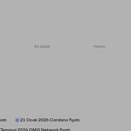
En düşük
Hacim
yatı
21 Ocak 2026 Cardano fiyatı
 Temmuz 2026 OMG Network fiyatı