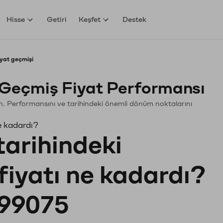
Hisse
Getiri
Keşfet
Destek
yat geçmişi
Geçmiş Fiyat Performansı
yin. Performansını ve tarihindeki önemli dönüm noktalarını
e kadardı?
tarihindeki
fiyatı ne kadardı?
99075