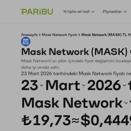
Kripto al/sat
Piyasalar
Anasayfa
Mask Network fiyatı
Mask Network (MASK) TL fi
Mask Network (MASK) 
Mask Network'un yıllar içindeki fiyat değişimini incele
daha iyi analiz edin.
23 Mart 2026 tarihindeki Mask Network fiyatı n
23
Mart
2026
Mask Network
₺19,73
≈
$0,444