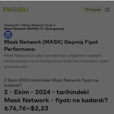
Giriş yap
Anasayfa
Mask Network fiyatı
Mask Network (MASK) TL fiyat geçmişi
Mask Network (MASK) Geçmiş Fiyat
Performansı
Mask Network'un yıllar içindeki fiyat değişimini inceleyin.
Performansını ve tarihindeki önemli dönüm noktalarını daha
iyi analiz edin.
2 Ekim 2024 tarihindeki Mask Network fiyatı ne
kadardı?
2
Ekim
2024
tarihindeki
Mask Network
fiyatı ne kadardı?
₺76,76
≈
$2,23