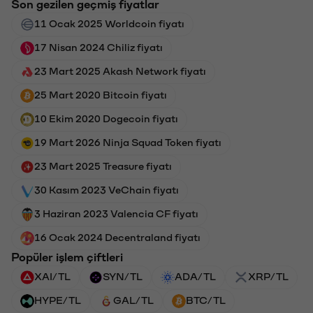
Son gezilen geçmiş fiyatlar
11 Ocak 2025 Worldcoin fiyatı
17 Nisan 2024 Chiliz fiyatı
23 Mart 2025 Akash Network fiyatı
25 Mart 2020 Bitcoin fiyatı
10 Ekim 2020 Dogecoin fiyatı
19 Mart 2026 Ninja Squad Token fiyatı
23 Mart 2025 Treasure fiyatı
30 Kasım 2023 VeChain fiyatı
3 Haziran 2023 Valencia CF fiyatı
16 Ocak 2024 Decentraland fiyatı
Popüler işlem çiftleri
XAI/TL
SYN/TL
ADA/TL
XRP/TL
HYPE/TL
GAL/TL
BTC/TL