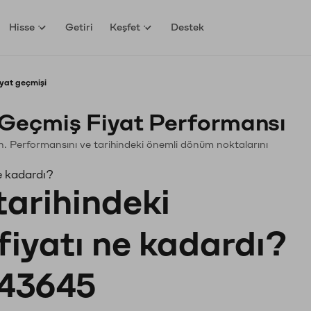
Hisse
Getiri
Keşfet
Destek
yat geçmişi
Geçmiş Fiyat Performansı
yin. Performansını ve tarihindeki önemli dönüm noktalarını
e kadardı?
tarihindeki
fiyatı ne kadardı?
43645