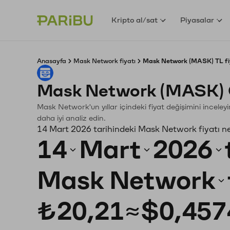
Kripto al/sat
Piyasalar
Anasayfa
Mask Network fiyatı
Mask Network (MASK) TL fi
Mask Network (MASK) 
Mask Network'un yıllar içindeki fiyat değişimini incele
daha iyi analiz edin.
14 Mart 2026 tarihindeki Mask Network fiyatı n
14
Mart
2026
Mask Network
₺20,21
≈
$0,457