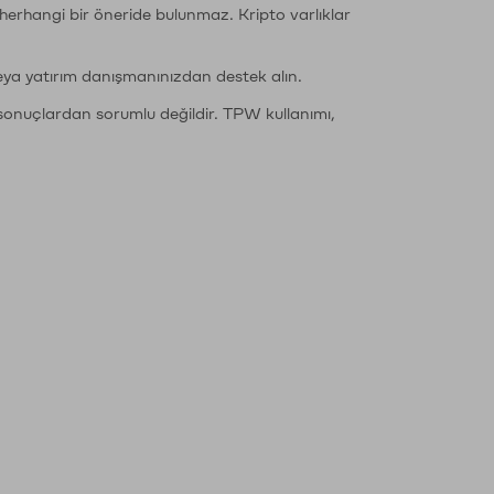
li herhangi bir öneride bulunmaz. Kripto varlıklar
eya yatırım danışmanınızdan destek alın.
sonuçlardan sorumlu değildir. TPW kullanımı,