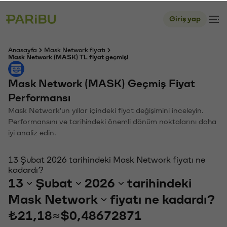
Giriş yap
Anasayfa
Mask Network fiyatı
Mask Network (MASK) TL fiyat geçmişi
Mask Network (MASK) Geçmiş Fiyat
Performansı
Mask Network'un yıllar içindeki fiyat değişimini inceleyin.
Performansını ve tarihindeki önemli dönüm noktalarını daha
iyi analiz edin.
13 Şubat 2026 tarihindeki Mask Network fiyatı ne
kadardı?
13
Şubat
2026
tarihindeki
Mask Network
fiyatı ne kadardı?
₺21,18
≈
$0,48672871