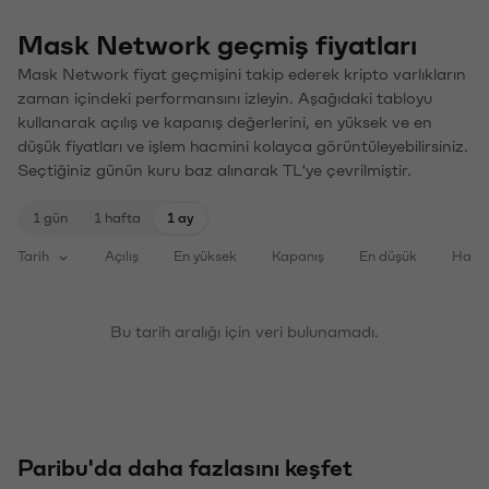
Mask Network geçmiş fiyatları
Mask Network fiyat geçmişini takip ederek kripto varlıkların
zaman içindeki performansını izleyin. Aşağıdaki tabloyu
kullanarak açılış ve kapanış değerlerini, en yüksek ve en
düşük fiyatları ve işlem hacmini kolayca görüntüleyebilirsiniz.
Seçtiğiniz günün kuru baz alınarak TL'ye çevrilmiştir.
1 gün
1 hafta
1 ay
Tarih
Açılış
En yüksek
Kapanış
En düşük
Haci
Bu tarih aralığı için veri bulunamadı.
Paribu'da daha fazlasını keşfet