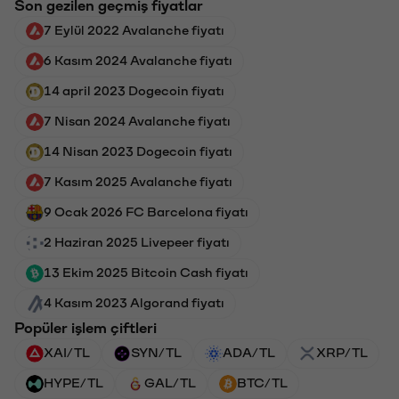
Son gezilen geçmiş fiyatlar
7 Eylül 2022 Avalanche fiyatı
6 Kasım 2024 Avalanche fiyatı
14 april 2023 Dogecoin fiyatı
7 Nisan 2024 Avalanche fiyatı
14 Nisan 2023 Dogecoin fiyatı
7 Kasım 2025 Avalanche fiyatı
9 Ocak 2026 FC Barcelona fiyatı
2 Haziran 2025 Livepeer fiyatı
13 Ekim 2025 Bitcoin Cash fiyatı
4 Kasım 2023 Algorand fiyatı
Popüler işlem çiftleri
XAI/TL
SYN/TL
ADA/TL
XRP/TL
HYPE/TL
GAL/TL
BTC/TL