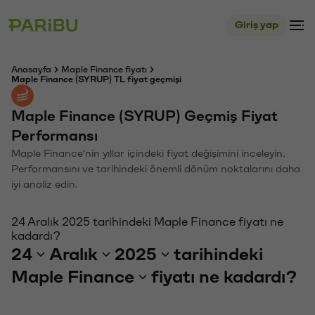
Giriş yap
Anasayfa
Maple Finance fiyatı
Maple Finance (SYRUP) TL fiyat geçmişi
Maple Finance (SYRUP) Geçmiş Fiyat
Performansı
Maple Finance'nin yıllar içindeki fiyat değişimini inceleyin.
Performansını ve tarihindeki önemli dönüm noktalarını daha
iyi analiz edin.
24 Aralık 2025 tarihindeki Maple Finance fiyatı ne
kadardı?
24
Aralık
2025
tarihindeki
Maple Finance
fiyatı ne kadardı?