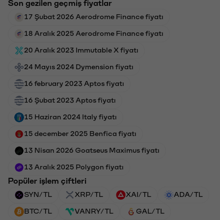
Son gezilen geçmiş fiyatlar
17 Şubat 2026 Aerodrome Finance fiyatı
18 Aralık 2025 Aerodrome Finance fiyatı
20 Aralık 2023 Immutable X fiyatı
24 Mayıs 2024 Dymension fiyatı
16 february 2023 Aptos fiyatı
16 Şubat 2023 Aptos fiyatı
15 Haziran 2024 Italy fiyatı
15 december 2025 Benfica fiyatı
13 Nisan 2026 Goatseus Maximus fiyatı
13 Aralık 2025 Polygon fiyatı
Popüler işlem çiftleri
SYN/TL
XRP/TL
XAI/TL
ADA/TL
BTC/TL
VANRY/TL
GAL/TL