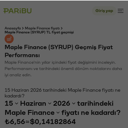
Giriş yap
Anasayfa
Maple Finance fiyatı
Maple Finance (SYRUP) TL fiyat geçmişi
Maple Finance (SYRUP) Geçmiş Fiyat
Performansı
Maple Finance'nin yıllar içindeki fiyat değişimini inceleyin.
Performansını ve tarihindeki önemli dönüm noktalarını daha
iyi analiz edin.
15 Haziran 2026 tarihindeki Maple Finance fiyatı ne
kadardı?
15
Haziran
2026
tarihindeki
Maple Finance
fiyatı ne kadardı?
₺6,56
≈
$0,14182864