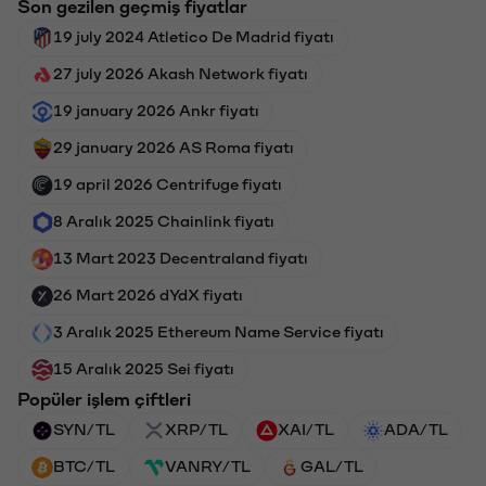
Son gezilen geçmiş fiyatlar
19 july 2024 Atletico De Madrid fiyatı
27 july 2026 Akash Network fiyatı
19 january 2026 Ankr fiyatı
29 january 2026 AS Roma fiyatı
19 april 2026 Centrifuge fiyatı
8 Aralık 2025 Chainlink fiyatı
13 Mart 2023 Decentraland fiyatı
26 Mart 2026 dYdX fiyatı
3 Aralık 2025 Ethereum Name Service fiyatı
15 Aralık 2025 Sei fiyatı
Popüler işlem çiftleri
SYN/TL
XRP/TL
XAI/TL
ADA/TL
BTC/TL
VANRY/TL
GAL/TL