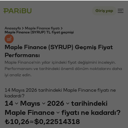
Giriş yap
Anasayfa
Maple Finance fiyatı
Maple Finance (SYRUP) TL fiyat geçmişi
Maple Finance (SYRUP) Geçmiş Fiyat
Performansı
Maple Finance'nin yıllar içindeki fiyat değişimini inceleyin.
Performansını ve tarihindeki önemli dönüm noktalarını daha
iyi analiz edin.
14 Mayıs 2026 tarihindeki Maple Finance fiyatı ne
kadardı?
14
Mayıs
2026
tarihindeki
Maple Finance
fiyatı ne kadardı?
₺10,26
≈
$0,22514318