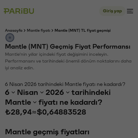
Giriş yap
Anasayfa
Mantle fiyatı
Mantle (MNT) TL fiyat geçmişi
Mantle (MNT) Geçmiş Fiyat Performansı
Mantle'nin yıllar içindeki fiyat değişimini inceleyin.
Performansını ve tarihindeki önemli dönüm noktalarını daha
iyi analiz edin.
6 Nisan 2026 tarihindeki Mantle fiyatı ne kadardı?
6
Nisan
2026
tarihindeki
Mantle
fiyatı ne kadardı?
₺28,94
≈
$0,64883528
Mantle geçmiş fiyatları