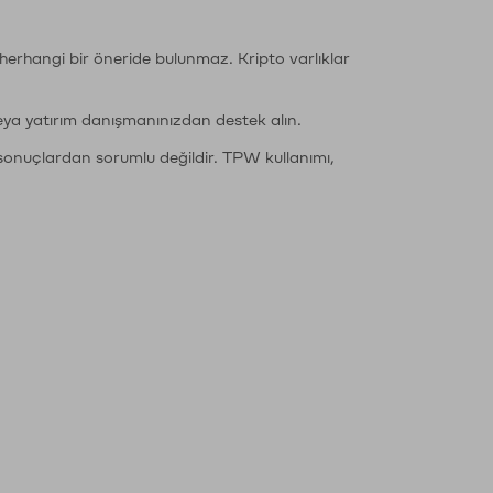
li herhangi bir öneride bulunmaz. Kripto varlıklar
eya yatırım danışmanınızdan destek alın.
sonuçlardan sorumlu değildir. TPW kullanımı,