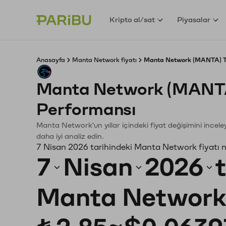
Kripto al/sat
Piyasalar
Anasayfa
Manta Network fiyatı
Manta Network (MANTA) TL
Manta Network (MANTA
Performansı
Manta Network'un yıllar içindeki fiyat değişimini incel
daha iyi analiz edin.
7 Nisan 2026 tarihindeki Manta Network fiyatı 
7
Nisan
2026
Manta Network