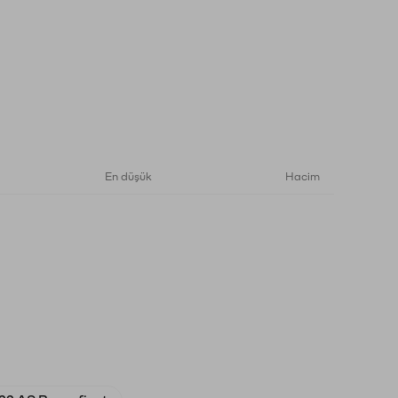
En düşük
Hacim