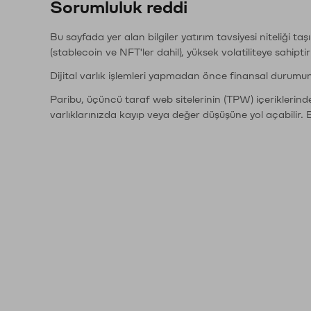
Sorumluluk reddi
Bu sayfada yer alan bilgiler yatırım tavsiyesi niteliği ta
(stablecoin ve NFT'ler dahil), yüksek volatiliteye sahipti
Dijital varlık işlemleri yapmadan önce finansal durumu
Paribu, üçüncü taraf web sitelerinin (TPW) içeriklerin
varlıklarınızda kayıp veya değer düşüşüne yol açabilir. 