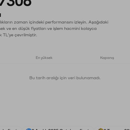
7306
ı
ıkların zaman içindeki performansını izleyin. Aşağıdaki
sek ve en düşük fiyatları ve işlem hacmini kolayca
 TL'ye çevrilmiştir.
En yüksek
Kapanış
Bu tarih aralığı için veri bulunamadı.