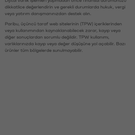
Dijital varlık işlemleri yapmadan önce finansal durumunuzu
dikkatlice değerlendirin ve gerekli durumlarda hukuk, vergi
veya yatırım danışmanınızdan destek alın.
Paribu, üçüncü taraf web sitelerinin (TPW) içeriklerinden
veya kullanımından kaynaklanabilecek zarar, kayıp veya
diğer sonuçlardan sorumlu değildir. TPW kullanımı,
varlıklarınızda kayıp veya değer düşüşüne yol açabilir. Bazı
ürünler tüm bölgelerde sunulmayabilir.