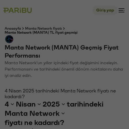
Giriş yap
Anasayfa
Manta Network fiyatı
Manta Network (MANTA) TL fiyat geçmişi
Manta Network (MANTA) Geçmiş Fiyat
Performansı
Manta Network'un yıllar içindeki fiyat değişimini inceleyin.
Performansını ve tarihindeki önemli dönüm noktalarını daha
iyi analiz edin.
4 Nisan 2025 tarihindeki Manta Network fiyatı ne
kadardı?
4
Nisan
2025
tarihindeki
Manta Network
fiyatı ne kadardı?