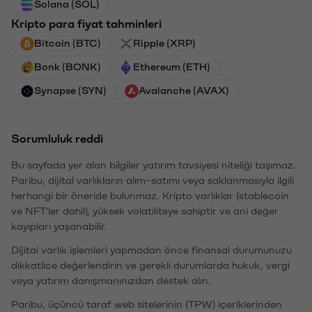
Solana (SOL)
Kripto para fiyat tahminleri
Bitcoin (BTC)
Ripple (XRP)
Bonk (BONK)
Ethereum (ETH)
Synapse (SYN)
Avalanche (AVAX)
Sorumluluk reddi
Bu sayfada yer alan bilgiler yatırım tavsiyesi niteliği taşımaz.
Paribu, dijital varlıkların alım-satımı veya saklanmasıyla ilgili
herhangi bir öneride bulunmaz. Kripto varlıklar (stablecoin
ve NFT'ler dahil), yüksek volatiliteye sahiptir ve ani değer
kayıpları yaşanabilir.
Dijital varlık işlemleri yapmadan önce finansal durumunuzu
dikkatlice değerlendirin ve gerekli durumlarda hukuk, vergi
veya yatırım danışmanınızdan destek alın.
Paribu, üçüncü taraf web sitelerinin (TPW) içeriklerinden