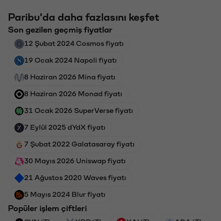
Paribu'da daha fazlasını keşfet
Son gezilen geçmiş fiyatlar
12 Şubat 2024 Cosmos fiyatı
19 Ocak 2024 Napoli fiyatı
8 Haziran 2026 Mina fiyatı
8 Haziran 2026 Monad fiyatı
31 Ocak 2026 SuperVerse fiyatı
7 Eylül 2025 dYdX fiyatı
7 Şubat 2022 Galatasaray fiyatı
30 Mayıs 2026 Uniswap fiyatı
21 Ağustos 2020 Waves fiyatı
5 Mayıs 2024 Blur fiyatı
Popüler işlem çiftleri