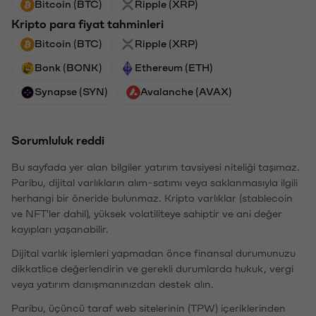
Bitcoin (BTC)
Ripple (XRP)
Kripto para fiyat tahminleri
Bitcoin (BTC)
Ripple (XRP)
Bonk (BONK)
Ethereum (ETH)
Synapse (SYN)
Avalanche (AVAX)
Sorumluluk reddi
Bu sayfada yer alan bilgiler yatırım tavsiyesi niteliği taşımaz.
Paribu, dijital varlıkların alım-satımı veya saklanmasıyla ilgili
herhangi bir öneride bulunmaz. Kripto varlıklar (stablecoin
ve NFT'ler dahil), yüksek volatiliteye sahiptir ve ani değer
kayıpları yaşanabilir.
Dijital varlık işlemleri yapmadan önce finansal durumunuzu
dikkatlice değerlendirin ve gerekli durumlarda hukuk, vergi
veya yatırım danışmanınızdan destek alın.
Paribu, üçüncü taraf web sitelerinin (TPW) içeriklerinden