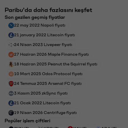
Paribu'da daha fazlasını keşfet
Son gezilen geçmiş fiyatlar
22 may 2022 Napoli fiyatı
21 january 2022 Litecoin fiyatı
24 Nisan 2023 Livepeer fiyatı
27 Haziran 2026 Maple Finance fiyatı
18 Haziran 2025 Peanut the Squirrel fiyatı
10 Mart 2025 Odos Protocol fiyatı
24 Temmuz 2025 Arsenal FC fiyatı
3 Kasım 2025 zkSync fiyatı
21 Ocak 2022 Litecoin fiyatı
19 Nisan 2026 Centrifuge fiyatı
Popüler işlem çiftleri