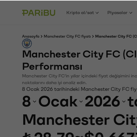
Kripto al/sat
Piyasalar
Anasayfa
Manchester City FC fiyatı
Manchester City FC (CI
Manchester City FC (C
Performansı
Manchester City FC'in yıllar içindeki fiyat değişimini i
noktalarını daha iyi analiz edin.
8 Ocak 2026 tarihindeki Manchester City FC fiy
8
Ocak
2026
t
Manchester Cit