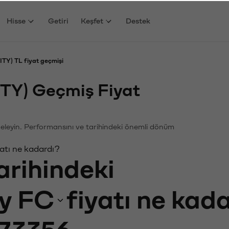
Hisse
Getiri
Keşfet
Destek
TY) TL fiyat geçmişi
ITY) Geçmiş Fiyat
nceleyin. Performansını ve tarihindeki önemli dönüm
atı ne kadardı?
arihindeki
y FC
fiyatı ne kad