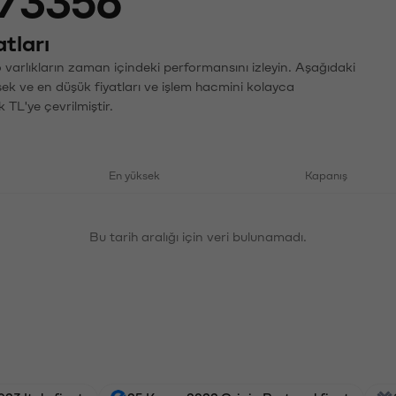
73356
tları
varlıkların zaman içindeki performansını izleyin. Aşağıdaki
sek ve en düşük fiyatları ve işlem hacmini kolayca
 TL'ye çevrilmiştir.
En yüksek
Kapanış
Bu tarih aralığı için veri bulunamadı.