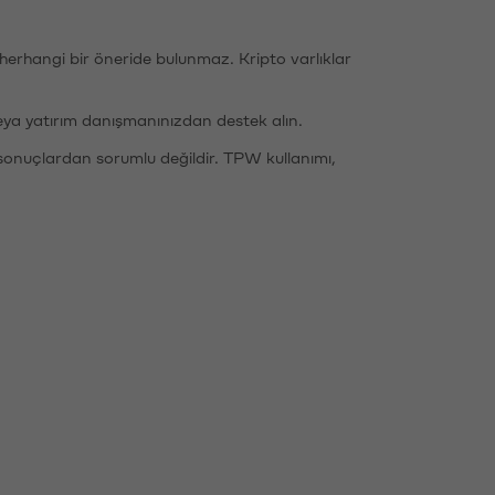
li herhangi bir öneride bulunmaz. Kripto varlıklar
eya yatırım danışmanınızdan destek alın.
sonuçlardan sorumlu değildir. TPW kullanımı,