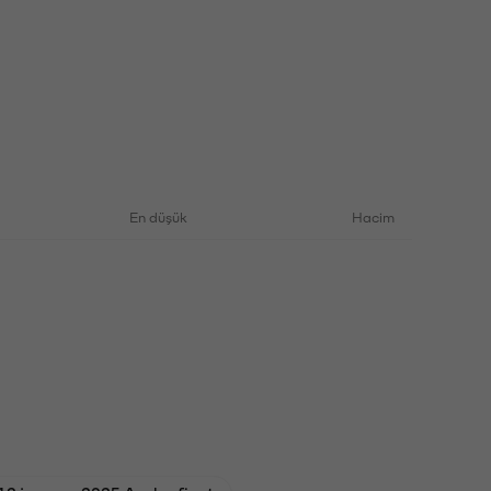
En düşük
Hacim