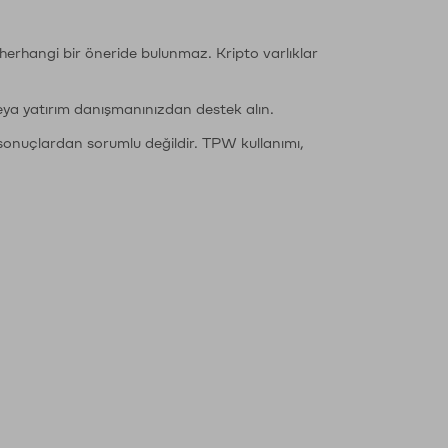
li herhangi bir öneride bulunmaz. Kripto varlıklar
eya yatırım danışmanınızdan destek alın.
sonuçlardan sorumlu değildir. TPW kullanımı,