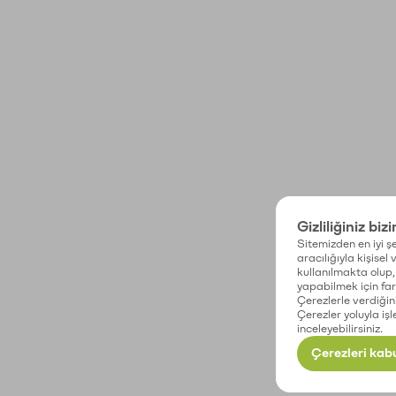
Gizliliğiniz biz
Sitemizden en iyi şe
aracılığıyla kişisel
kullanılmakta olup, 
yapabilmek için fark
Çerezlerle verdiğin
Çerezler yoluyla işl
inceleyebilirsiniz.
Çerezleri kabu