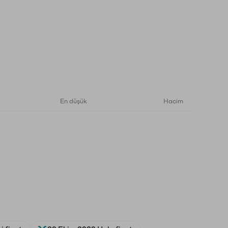
En düşük
Hacim