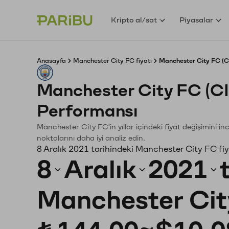
Kripto al/sat
Piyasalar
Anasayfa
Manchester City FC fiyatı
Manchester City FC (CI
Manchester City FC (C
Performansı
Manchester City FC'in yıllar içindeki fiyat değişimini i
noktalarını daha iyi analiz edin.
8 Aralık 2021 tarihindeki Manchester City FC fi
8
Aralık
2021
Manchester Cit