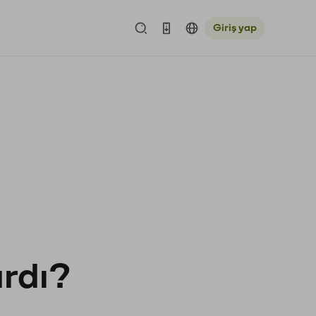
Giriş yap
ardı?