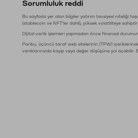
Sorumluluk reddi
Bu sayfada yer alan bilgiler yatırım tavsiyesi niteliği ta
(stablecoin ve NFT'ler dahil), yüksek volatiliteye sahipti
Dijital varlık işlemleri yapmadan önce finansal durumu
Paribu, üçüncü taraf web sitelerinin (TPW) içeriklerin
varlıklarınızda kayıp veya değer düşüşüne yol açabilir. 