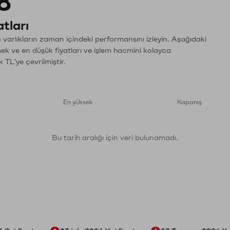
8
tları
varlıkların zaman içindeki performansını izleyin. Aşağıdaki
sek ve en düşük fiyatları ve işlem hacmini kolayca
 TL'ye çevrilmiştir.
En yüksek
Kapanış
Bu tarih aralığı için veri bulunamadı.