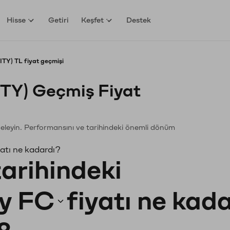
Hisse
Getiri
Keşfet
Destek
TY) TL fiyat geçmişi
ITY) Geçmiş Fiyat
nceleyin. Performansını ve tarihindeki önemli dönüm
yatı ne kadardı?
tarihindeki
y FC
fiyatı ne kad