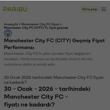
Giriş yap
Anasayfa
Manchester City FC fiyatı
Manchester City FC (CITY) TL fiyat geçmişi
Manchester City FC (CITY) Geçmiş Fiyat
Performansı
Manchester City FC'in yıllar içindeki fiyat değişimini
inceleyin. Performansını ve tarihindeki önemli dönüm
noktalarını daha iyi analiz edin.
30 Ocak 2026 tarihindeki Manchester City FC fiyatı
ne kadardı?
30
Ocak
2026
tarihindeki
Manchester City FC
fiyatı ne kadardı?