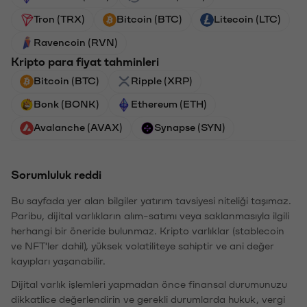
Tron (TRX)
Bitcoin (BTC)
Litecoin (LTC)
Ravencoin (RVN)
Kripto para fiyat tahminleri
Bitcoin (BTC)
Ripple (XRP)
Bonk (BONK)
Ethereum (ETH)
Avalanche (AVAX)
Synapse (SYN)
Sorumluluk reddi
Bu sayfada yer alan bilgiler yatırım tavsiyesi niteliği taşımaz.
Paribu, dijital varlıkların alım-satımı veya saklanmasıyla ilgili
herhangi bir öneride bulunmaz. Kripto varlıklar (stablecoin
ve NFT'ler dahil), yüksek volatiliteye sahiptir ve ani değer
kayıpları yaşanabilir.
Dijital varlık işlemleri yapmadan önce finansal durumunuzu
dikkatlice değerlendirin ve gerekli durumlarda hukuk, vergi