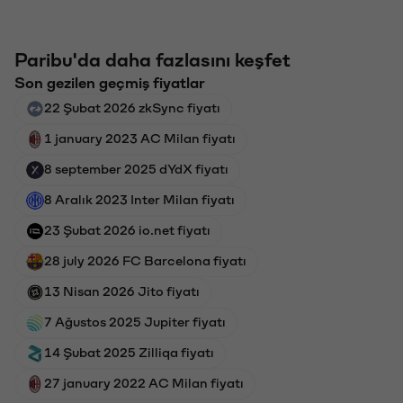
Paribu'da daha fazlasını keşfet
Son gezilen geçmiş fiyatlar
22 Şubat 2026 zkSync fiyatı
1 january 2023 AC Milan fiyatı
8 september 2025 dYdX fiyatı
8 Aralık 2023 Inter Milan fiyatı
23 Şubat 2026 io.net fiyatı
28 july 2026 FC Barcelona fiyatı
13 Nisan 2026 Jito fiyatı
7 Ağustos 2025 Jupiter fiyatı
14 Şubat 2025 Zilliqa fiyatı
27 january 2022 AC Milan fiyatı