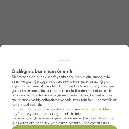
Gizliliğiniz bizim için önemli
Sitemizden en iyi şekilde faydalanabilmeniz için, amaçlarla
sınırlı ve gizliliğe uygun olacak şekilde çerezler aracılığıyla
kişisel verileriniz işlenmektedir. Bu web sitesinin çalışması için
gerekli olan çerezler zorunlu olarak kullanılmakta olup, açık
rıza vermeniz halinde deneyiminizi iyileştirmek, hizmetlerimizi
geliştirmek ve kişiselleştirme yapabilmek için farklı çerez türleri
kullanılabilecektir.
Çerezlerle verdiğiniz izni, istediğiniz zaman
Çerez tercihleri
sayfasını ziyaret ederek değiştirebilirsiniz.
Çerezler yoluyla işlenen kişisel verilerinize dair daha fazla bilgi
için Çerezlere Yönelik Aydınlatma Metni'ni inceleyebilirsiniz.