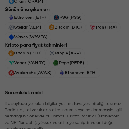
Gram (GRAM)
Günün öne çıkanları
Ethereum (ETH)
PSG (PSG)
Stellar (XLM)
Bitcoin (BTC)
Tron (TRX)
Waves (WAVES)
Kripto para fiyat tahminleri
Bitcoin (BTC)
Ripple (XRP)
Vanar (VANRY)
Pepe (PEPE)
Avalanche (AVAX)
Ethereum (ETH)
Sorumluluk reddi
Bu sayfada yer alan bilgiler yatırım tavsiyesi niteliği taşımaz.
Paribu, dijital varlıkların alım-satımı veya saklanmasıyla ilgili
herhangi bir öneride bulunmaz. Kripto varlıklar (stablecoin
ve NFT'ler dahil), yüksek volatiliteye sahiptir ve ani değer
kayıpları yaşanabilir.