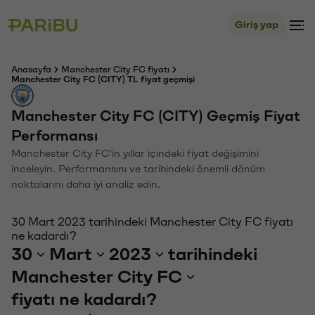
Giriş yap
Anasayfa
Manchester City FC fiyatı
Manchester City FC (CITY) TL fiyat geçmişi
Manchester City FC (CITY) Geçmiş Fiyat
Performansı
Manchester City FC'in yıllar içindeki fiyat değişimini
inceleyin. Performansını ve tarihindeki önemli dönüm
noktalarını daha iyi analiz edin.
30 Mart 2023 tarihindeki Manchester City FC fiyatı
ne kadardı?
30
Mart
2023
tarihindeki
Manchester City FC
fiyatı ne kadardı?