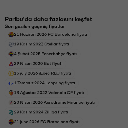
Paribu'da daha fazlasını keşfet
Son gezilen geçmiş fiyatlar
21 Haziran 2026 FC Barcelona fiyatı
19 Kasım 2023 Stellar fiyatı
4 Şubat 2025 Fenerbahçe fiyatı
29 Nisan 2020 Bat fiyatı
15 july 2026 iExec RLC fiyatı
1 Temmuz 2024 Loopring fiyatı
13 Ağustos 2022 Valencia CF fiyatı
20 Nisan 2026 Aerodrome Finance fiyatı
29 Kasım 2024 Zilliqa fiyatı
21 june 2026 FC Barcelona fiyatı